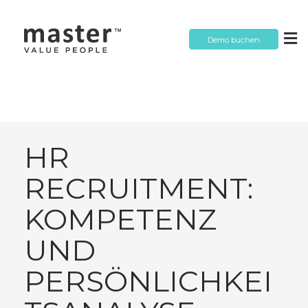
Demo buchen
HR
RECRUITMENT:
KOMPETENZ
UND
PERSÖNLICHKEI