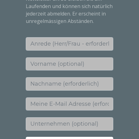
Laufenden und können sich natürlich
jederzeit abmelden. Er erscheint in
unregelmässigen Abständen.
Anrede (Herr/Frau - erforderlich)
Vorname (optional)
Nachname (erforderlich)
Meine E-Mail Adresse (erforderlich)
Unternehmen (optional)