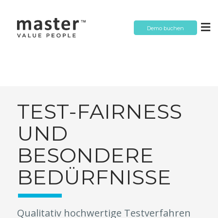
Demo buchen
TEST-FAIRNESS
UND
BESONDERE
BEDÜRFNISSE
Qualitativ hochwertige Testverfahren