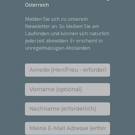
Österreich
Melden Sie sich zu unserem
Newsletter an. So bleiben Sie am
Laufenden und können sich natürlich
jederzeit abmelden. Er erscheint in
unregelmässigen Abständen.
Anrede (Herr/Frau - erforderlich)
Vorname (optional)
Nachname (erforderlich)
Meine E-Mail Adresse (erforderlich)