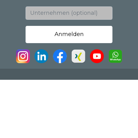
Unternehmen (optional)
Datenschutzerklaerung
Cookie-Richtlinie
Impressum
© 2026 MHRC - Master Human Resources
Consulting GmbH & Master International A/S -
'Master' und 'Value People' sind registrierte
Handelsmarken von Master International