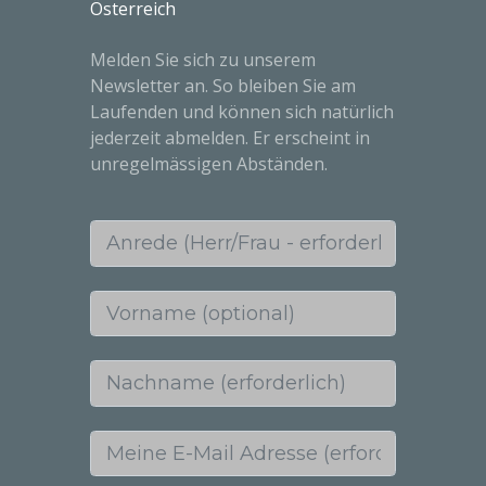
Österreich
Melden Sie sich zu unserem
Newsletter an. So bleiben Sie am
Laufenden und können sich natürlich
jederzeit abmelden. Er erscheint in
unregelmässigen Abständen.
Anrede (Herr/Frau - erforderlich)
Vorname (optional)
Nachname (erforderlich)
Meine E-Mail Adresse (erforderlich)