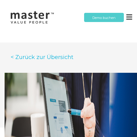
Demo buchen
< Zurück zur Übersicht