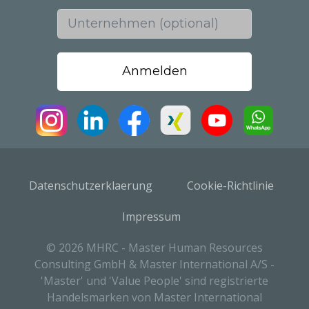
Unternehmen (optional)
Datenschutzerklaerung
Cookie-Richtlinie
Impressum
© 2026 MHRC - Master Human Resources
Consulting GmbH & Master International A/S -
'Master' und 'Value People' sind registrierte
Handelsmarken von Master International