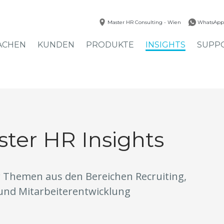
Master HR Consulting - Wien
WhatsApp
ACHEN
KUNDEN
PRODUKTE
INSIGHTS
SUPP
ter HR Insights
 Themen aus den Bereichen Recruiting,
und Mitarbeiterentwicklung