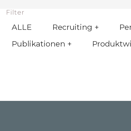
Filter
ALLE
Recruiting +
P
Publikationen +
Produktw