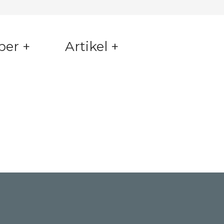
per +
Artikel +