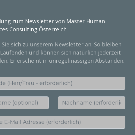
ung zum Newsletter von Master Human
ces Consulting Österreich
 Sie sich zu unserem Newsletter an. So bleiben
 Laufenden und können sich natürlich jederzeit
en. Er erscheint in unregelmässigen Abständen.
err/Frau - erforderlich)
(optional)
Nachname (erforderlich)
ail Adresse (erforderlich)
men (optional)